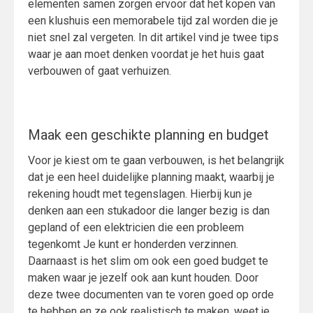
elementen samen zorgen ervoor dat het kopen van
een klushuis een memorabele tijd zal worden die je
niet snel zal vergeten. In dit artikel vind je twee tips
waar je aan moet denken voordat je het huis gaat
verbouwen of gaat verhuizen.
Maak een geschikte planning en budget
Voor je kiest om te gaan verbouwen, is het belangrijk
dat je een heel duidelijke planning maakt, waarbij je
rekening houdt met tegenslagen. Hierbij kun je
denken aan een stukadoor die langer bezig is dan
gepland of een elektricien die een probleem
tegenkomt Je kunt er honderden verzinnen.
Daarnaast is het slim om ook een goed budget te
maken waar je jezelf ook aan kunt houden. Door
deze twee documenten van te voren goed op orde
te hebben en ze ook realistisch te maken, weet je