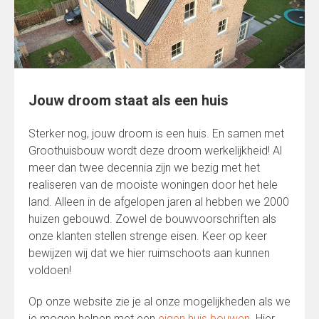
Jouw droom staat als een huis
Sterker nog, jouw droom is een huis. En samen met
Groothuisbouw wordt deze droom werkelijkheid! Al
meer dan twee decennia zijn we bezig met het
realiseren van de mooiste woningen door het hele
land. Alleen in de afgelopen jaren al hebben we 2000
huizen gebouwd. Zowel de bouwvoorschriften als
onze klanten stellen strenge eisen. Keer op keer
bewijzen wij dat we hier ruimschoots aan kunnen
voldoen!
Op onze website zie je al onze mogelijkheden als we
je mogen helpen met een
eigen huis bouwen
. Hier