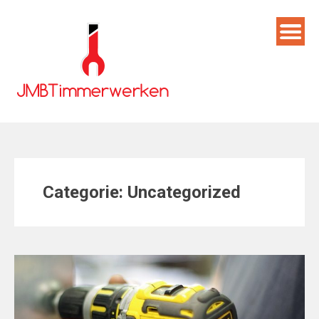
Skip
to
content
Categorie:
Uncategorized