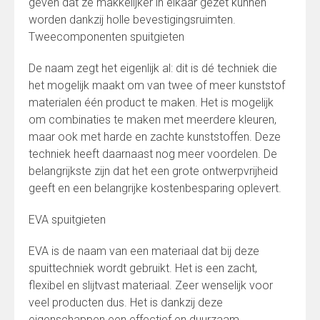
geven dat ze makkelijker in elkaar gezet kunnen
worden dankzij holle bevestigingsruimten.
Tweecomponenten spuitgieten
De naam zegt het eigenlijk al: dit is dé techniek die
het mogelijk maakt om van twee of meer kunststof
materialen één product te maken. Het is mogelijk
om combinaties te maken met meerdere kleuren,
maar ook met harde en zachte kunststoffen. Deze
techniek heeft daarnaast nog meer voordelen. De
belangrijkste zijn dat het een grote ontwerpvrijheid
geeft en een belangrijke kostenbesparing oplevert.
EVA spuitgieten
EVA is de naam van een materiaal dat bij deze
spuittechniek wordt gebruikt. Het is een zacht,
flexibel en slijtvast materiaal. Zeer wenselijk voor
veel producten dus. Het is dankzij deze
eigenschappen een effectief en duurzaam