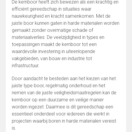
De kernboor heeft zich bewezen als een krachtig en
efficiënt gereedschap in situaties waar
nauwkeurigheid en kracht samenkomen. Met de
juiste boor kunnen gaten in harde materialen worden
gemaakt zonder overmatige schade of
materiaalverlies. De veelzijdigheid in types en
toepassingen maakt de kernboor tot een
waardevolle investering in uiteenlopende
vakgebieden, van bouw en industrie tot
infrastructuur.
Door aandacht te besteden aan het kiezen van het
juiste type boor, regelmatig onderhoud en het
nemen van de juiste veiligheidsmaatregelen kan de
kernboor op een duurzame en veilige manier
worden ingezet. Daarmee is dit gereedschap een
essentieel onderdeel voor iedereen die werkt in
projecten waarbij boren in harde materialen vereist
is.