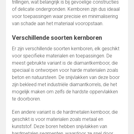
trillingen, wat belangrijk is bij gevoelige constructies
of delicate ondergronden. Kernboren zijn dus ideaal
voor toepassingen waar precisie en minimalisering
van schade aan het materiaal vooropstaan.
Verschillende soorten kernboren
Er zijn verschillende soorten kernboren, elk geschikt
voor specifieke materialen en toepassingen. De
meest gebruikte variant is de diamantkernboor, die
speciaal is ontworpen voor harde materialen zoals
beton en natuursteen. De snijvlakken van deze boor
zijn bekleed met industriële diamantkorrels, die het
mogelijk maken om zelfs de hardste oppervlakken
te doorboren.
Een andere variant is de hardmetalen kernboor, die
geschikt is voor materialen zoals metaal en
kunststof. Deze boren hebben snijvlakken van
hardmetalen segmenten, waardoor ze snel door