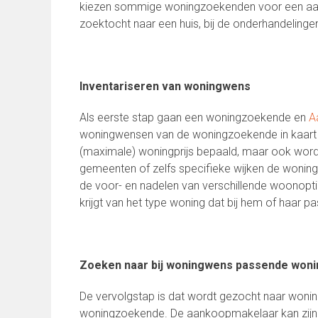
kiezen sommige woningzoekenden voor een aan
zoektocht naar een huis, bij de onderhandelingen
Inventariseren van woningwens
Als eerste stap gaan een woningzoekende en
A
woningwensen van de woningzoekende in kaart te
(maximale) woningprijs bepaald, maar ook wordt
gemeenten of zelfs specifieke wijken de wonin
de voor- en nadelen van verschillende woonopt
krijgt van het type woning dat bij hem of haar pa
Zoeken naar bij woningwens passende woni
De vervolgstap is dat wordt gezocht naar woni
woningzoekende. De aankoopmakelaar kan zijn ei