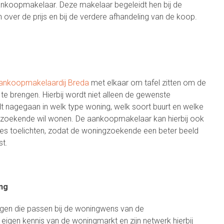
koopmakelaar. Deze makelaar begeleidt hen bij de
 over de prijs en bij de verdere afhandeling van de koop.
ankoopmakelaardij Breda
met elkaar om tafel zitten om de
 brengen. Hierbij wordt niet alleen de gewenste
 nagegaan in welk type woning, welk soort buurt en welke
gzoekende wil wonen. De aankoopmakelaar kan hierbij ook
ies toelichten, zodat de woningzoekende een beter beeld
st.
ng
ngen die passen bij de woningwens van de
gen kennis van de woningmarkt en zijn netwerk hierbij