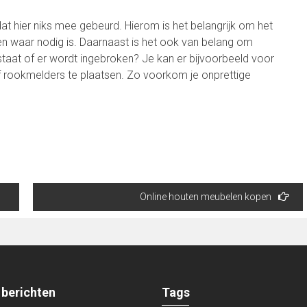
 dat hier niks mee gebeurd. Hierom is het belangrijk om het
n waar nodig is. Daarnaast is het ook van belang om
tstaat of er wordt ingebroken? Je kan er bijvoorbeeld voor
 rookmelders te plaatsen. Zo voorkom je onprettige
Online houten meubelen kopen
 berichten
Tags