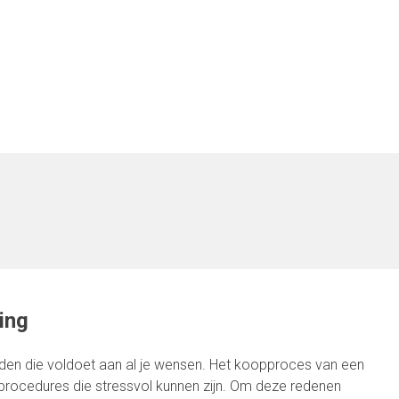
ing
inden die voldoet aan al je wensen. Het koopproces van een
n procedures die stressvol kunnen zijn. Om deze redenen