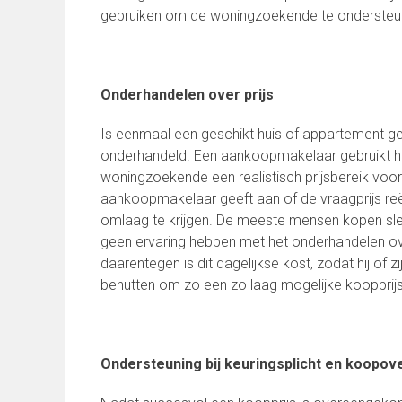
gebruiken om de woningzoekende te ondersteun
Onderhandelen over prijs
Is eenmaal een geschikt huis of appartement ge
onderhandeld. Een aankoopmakelaar gebruikt hi
woningzoekende een realistisch prijsbereik voo
aankoopmakelaar geeft aan of de vraagprijs reëe
omlaag te krijgen. De meeste mensen kopen slech
geen ervaring hebben met het onderhandelen o
daarentegen is dit dagelijkse kost, zodat hij of
benutten om zo een zo laag mogelijke kooppri
Ondersteuning bij keuringsplicht en koopo