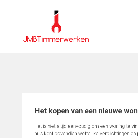
Skip
to
content
Het kopen van een nieuwe won
Het is niet altijd eenvoudig om een woning te v
huis kent bovendien wettelijke verplichtingen e