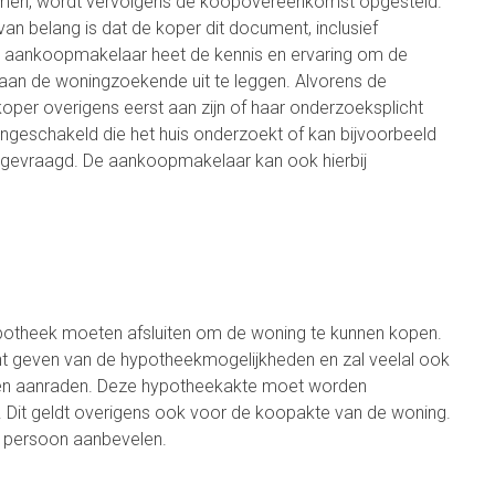
omen, wordt vervolgens de koopovereenkomst opgesteld.
van belang is dat de koper dit document, inclusief
 De aankoopmakelaar heet de kennis en ervaring om de
 aan de woningzoekende uit te leggen. Alvorens de
er overigens eerst aan zijn of haar onderzoeksplicht
ngeschakeld die het huis onderzoekt of kan bijvoorbeeld
gevraagd. De aankoopmakelaar kan ook hierbij
otheek moeten afsluiten om de woning te kunnen kopen.
t geven van de hypotheekmogelijkheden en zal veelal ook
nen aanraden. Deze hypotheekakte moet worden
 Dit geldt overigens ook voor de koopakte van de woning.
 persoon aanbevelen.