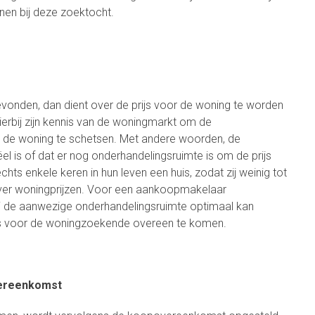
en bij deze zoektocht.
vonden, dan dient over de prijs voor de woning te worden
erbij zijn kennis van de woningmarkt om de
r de woning te schetsen. Met andere woorden, de
l is of dat er nog onderhandelingsruimte is om de prijs
ts enkele keren in hun leven een huis, zodat zij weinig tot
ver woningprijzen. Voor een aankoopmakelaar
 zij de aanwezige onderhandelingsruimte optimaal kan
js voor de woningzoekende overeen te komen.
vereenkomst