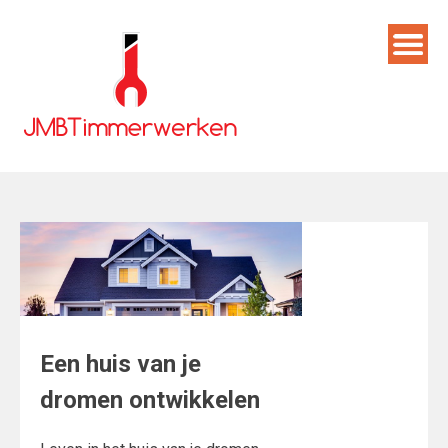
Skip
to
content
Een huis van je
dromen ontwikkelen