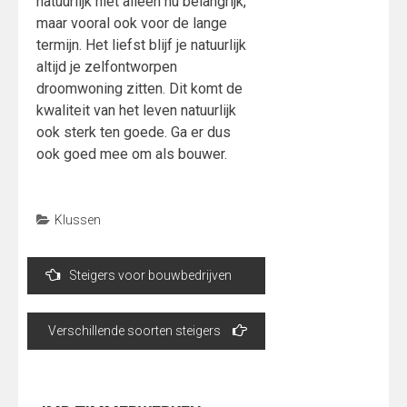
natuurlijk niet alleen nu belangrijk,
maar vooral ook voor de lange
termijn. Het liefst blijf je natuurlijk
altijd je zelfontworpen
droomwoning zitten. Dit komt de
kwaliteit van het leven natuurlijk
ook sterk ten goede. Ga er dus
ook goed mee om als bouwer.
Klussen
Bericht
Steigers voor bouwbedrijven
navigatie
Verschillende soorten steigers