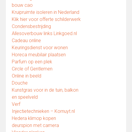
bouw cao
Kruipruimte isoleren in Nederland
Klik hier voor offerte schilderwerk
Condensbestrijding
Allesoverbouw links Linkgoed.nl
Cadeau online
Keuringsdienst voor wonen
Horeca meubilair plaatsen
Parfum op een plek
Circle of Gentlemen
Online in beeld
Douche
Kunstgras voor in de tuin, balkon
en speelveld
Verf
Injectietechnieken – Kornuyt.nl
Hedera klimop kopen
deurspion met camera