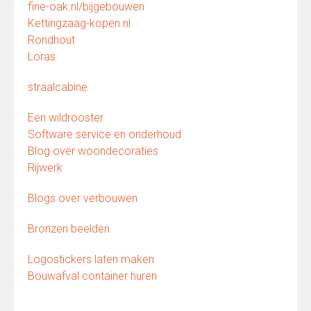
fine-oak.nl/bijgebouwen
Kettingzaag-kopen.nl
Rondhout
Loras
straalcabine
Een wildrooster
Software service en onderhoud
Blog over woondecoraties
Rijwerk
Blogs over verbouwen
Bronzen beelden
Logostickers laten maken
Bouwafval container huren