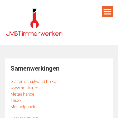
Skip
to
content
Samenwerkingen
Glazen schuifwand balkon
www.houtdirect.nl
Metaalhandel
Thibo
Meubelpanelen