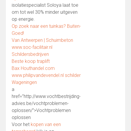
isolatiespecialist Soloya laat toe
om tot wel 30% minder uitgeven
op energie.
Op zoek naar een tuinkas? Buiten-
Goed!
Van Antwerpen | Schuimbeton
www.soc-facilitair.nl
Schildersbedrijven
Beste koop traplift
Bax Houthandel.com
www.philipvandevendel.nl schilder
Wageningen
a
href=”http://www.vochtbestrijding-
advies.be/vochtproblemen-
oplossen/”>Vochtproblemen
oplossen
Voor het
kopen van een