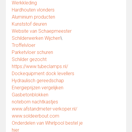
Werkkleding
Hardhouten vlonders
Aluminium producten
Kunststof deuren
Website van Schaepmeester
Schilderwerken Wijchen
\
Troffelvloer
Parketvloer schuren
Schilder gezocht
https://www.tubeclamps.nl/
Dockequipment dock levellers
Hydraulisch gereedschap
Energieprijzen vergelijken
Gasbetonblokken
noteborn nachtkastjes
www.afstandmeter-verkoper.nl/
www.soldeerbout.com
Onderdelen van Whirlpool bestel je
hier