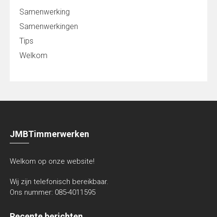
Samenwerking
Samenwerkingen
Tips
Welkom
JMBTimmerwerken
Welkom op onze website!
Wij zijn telefonisch bereikbaar.
Ons nummer:
085-4011595
Recente berichten