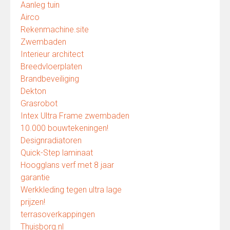
Aanleg tuin
Airco
Rekenmachine.site
Zwembaden
Interieur architect
Breedvloerplaten
Brandbeveiliging
Dekton
Grasrobot
Intex Ultra Frame zwembaden
10.000 bouwtekeningen!
Designradiatoren
Quick-Step laminaat
Hoogglans verf met 8 jaar
garantie
Werkkleding tegen ultra lage
prijzen!
terrasoverkappingen
Thuisborg.nl