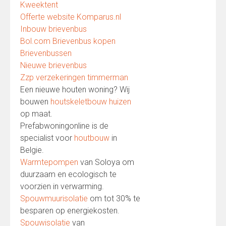
Kweektent
Offerte website Komparus.nl
Inbouw brievenbus
Bol.com Brievenbus kopen
Brievenbussen
Nieuwe brievenbus
Zzp verzekeringen timmerman
Een nieuwe houten woning? Wij
bouwen
houtskeletbouw huizen
op maat.
Prefabwoningonline is de
specialist voor
houtbouw
in
Belgie.
Warmtepompen
van Soloya om
duurzaam en ecologisch te
voorzien in verwarming.
Spouwmuurisolatie
om tot 30% te
besparen op energiekosten.
Spouwisolatie
van