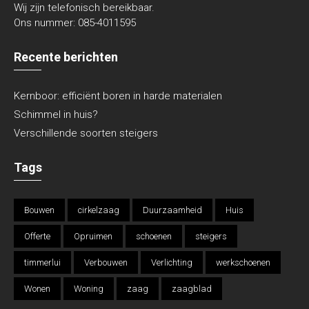
Wij zijn telefonisch bereikbaar.
Ons nummer:
085-4011595
Recente berichten
Kernboor: efficiënt boren in harde materialen
Schimmel in huis?
Verschillende soorten steigers
Tags
Bouwen
cirkelzaag
Duurzaamheid
Huis
Offerte
Opruimen
schoenen
steigers
timmerlui
Verbouwen
Verlichting
werkschoenen
Wonen
Woning
zaag
zaagblad