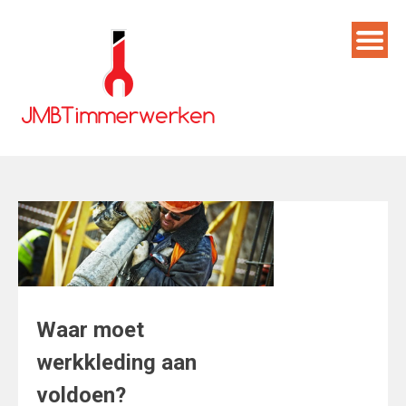
Skip
to
content
Waar moet
werkkleding aan
voldoen?