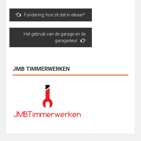
Bericht
Fundering; hoe zit dat in elkaar?
navigatie
Het gebruik van de garage en de
garagedeur
JMB TIMMERWERKEN