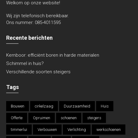
Welkom op onze website!
Wij zijn telefonisch bereikbaar.
Ons nummer:
085-4011595
Recente berichten
Kernboor: efficiënt boren in harde materialen
Schimmel in huis?
Verschillende soorten steigers
Tags
Bouwen
cirkelzaag
Duurzaamheid
Huis
Offerte
Opruimen
schoenen
steigers
timmerlui
Verbouwen
Verlichting
werkschoenen