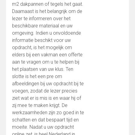
m2 dakpannen of tegels het gaat.
Daarnaast is het belangrijk om de
lezer te informeren over het
beschikbare materiaal en uw
omgeving. Indien u onvoldoende
informatie beschikt voor uw
opdracht, is het mogelijk om
elders bij een vakman een offerte
aan te vragen om u te helpen bij
het plaatsen van uw klus. Ten
slotte is het een pre om
afbeeldingen bij uw opdracht bij te
voegen, zodat de lezer precies
ziet wat er is mis is en waar hij of
zij mee te maken krijgt. De
werkzaamheden zijn zo goed in te
schatten en dat bespaart tijd en
moeite. Nadat u uw opdracht
online zet, is heel Nederland in