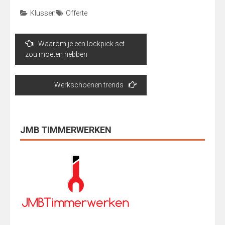
Klussen
Offerte
Bericht
Waarom je een lockpick set
navigatie
zou moeten hebben
Werkschoenen trends
JMB TIMMERWERKEN