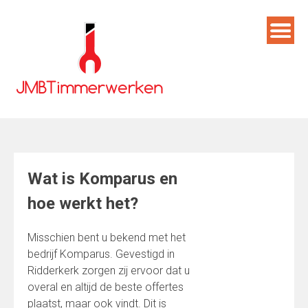
Skip
to
content
Wat is Komparus en
hoe werkt het?
Misschien bent u bekend met het
bedrijf Komparus. Gevestigd in
Ridderkerk zorgen zij ervoor dat u
overal en altijd de beste offertes
plaatst, maar ook vindt. Dit is